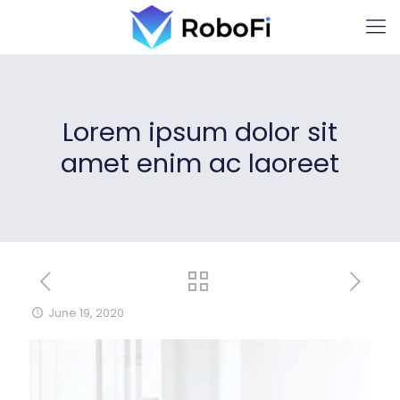
Lorem ipsum dolor sit
amet enim ac laoreet
June 19, 2020