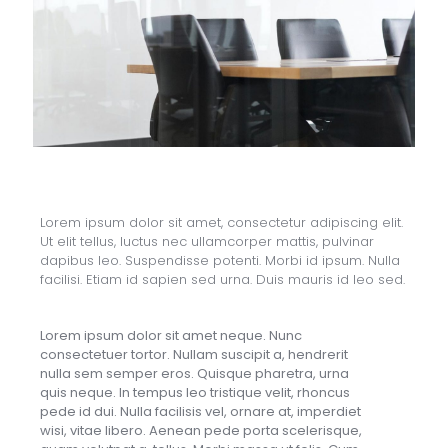
Lorem ipsum dolor sit amet, consectetur adipiscing elit.
Ut elit tellus, luctus nec ullamcorper mattis, pulvinar
dapibus leo. Suspendisse potenti. Morbi id ipsum. Nulla
facilisi. Etiam id sapien sed urna. Duis mauris id leo sed.
Lorem ipsum dolor sit amet neque. Nunc
consectetuer tortor. Nullam suscipit a, hendrerit
nulla sem semper eros. Quisque pharetra, urna
quis neque. In tempus leo tristique velit, rhoncus
pede id dui. Nulla facilisis vel, ornare at, imperdiet
wisi, vitae libero. Aenean pede porta scelerisque,