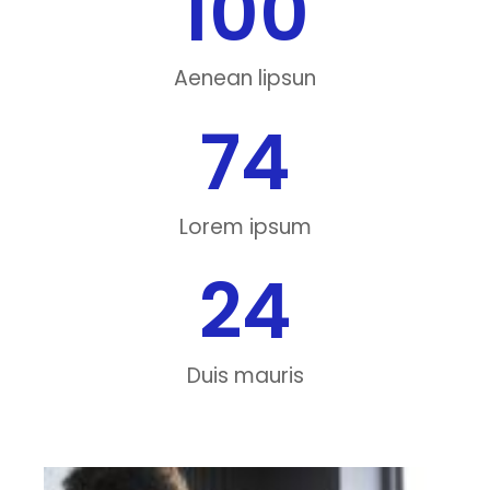
100
Aenean lipsun
74
Lorem ipsum
24
Duis mauris