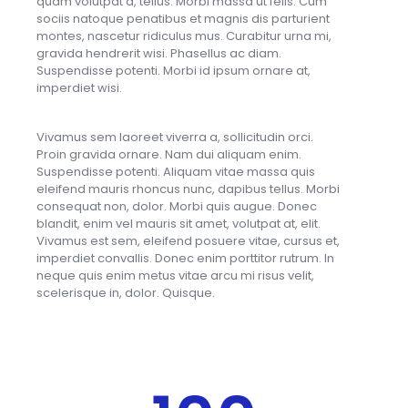
quam volutpat a, tellus. Morbi massa ut felis. Cum
sociis natoque penatibus et magnis dis parturient
montes, nascetur ridiculus mus. Curabitur urna mi,
gravida hendrerit wisi. Phasellus ac diam.
Suspendisse potenti. Morbi id ipsum ornare at,
imperdiet wisi.
Vivamus sem laoreet viverra a, sollicitudin orci.
Proin gravida ornare. Nam dui aliquam enim.
Suspendisse potenti. Aliquam vitae massa quis
eleifend mauris rhoncus nunc, dapibus tellus. Morbi
consequat non, dolor. Morbi quis augue. Donec
blandit, enim vel mauris sit amet, volutpat at, elit.
Vivamus est sem, eleifend posuere vitae, cursus et,
imperdiet convallis. Donec enim porttitor rutrum. In
neque quis enim metus vitae arcu mi risus velit,
scelerisque in, dolor. Quisque.