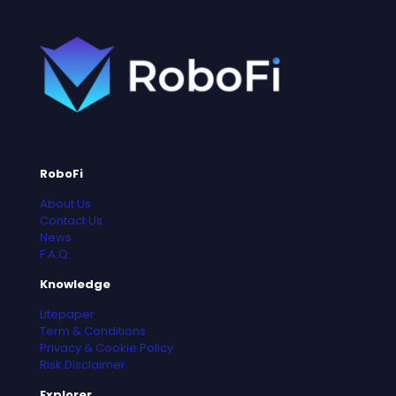
RoboFi
About Us
Contact Us
News
F.A.Q.
Knowledge
Litepaper
Term & Conditions
Privacy & Cookie Policy
Risk Disclaimer
Explorer