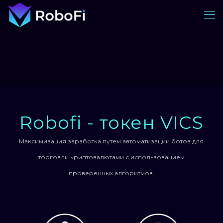
Robofi - токен VICS
Максимизация заработка путем автоматизации ботов для
торговли криптовалютами с использованием
проверенных алгоритмов.