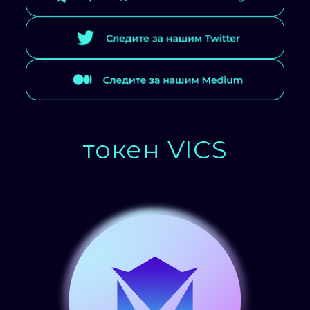
токен VICS