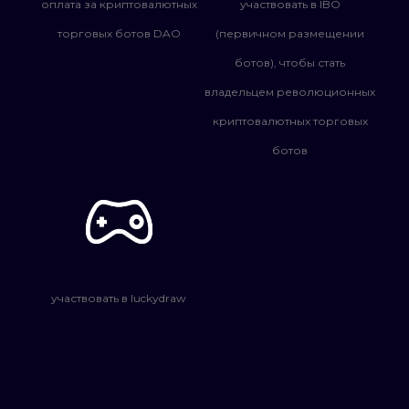
участвовать в IBO
оплата за криптовалютных
(первичном размещении
торговых ботов DAO
ботов), чтобы стать
владельцем революционных
криптовалютных торговых
ботов
участвовать в luckydraw