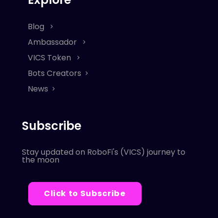
Blog
Ambassador
VICS Token
Bots Creators
News
Subscribe
Stay updated on RoboFi's (VICS) journey to
the moon
Click to Subscribe