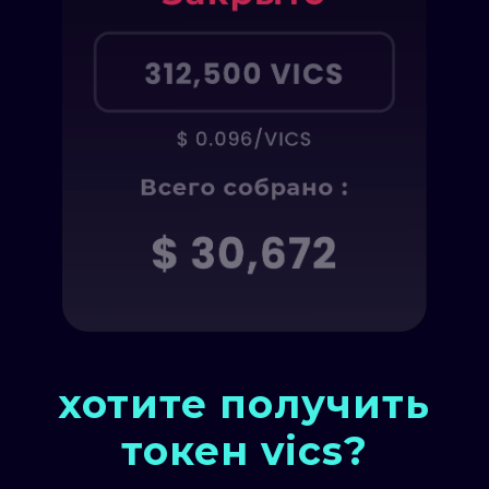
хотите получить
токен vics?